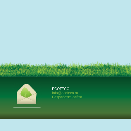
ECOTECO
info@ecoteco.ru
Разработка сайта