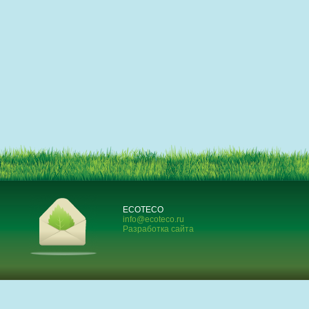
ECOTECO
info@ecoteco.ru
Разработка сайта