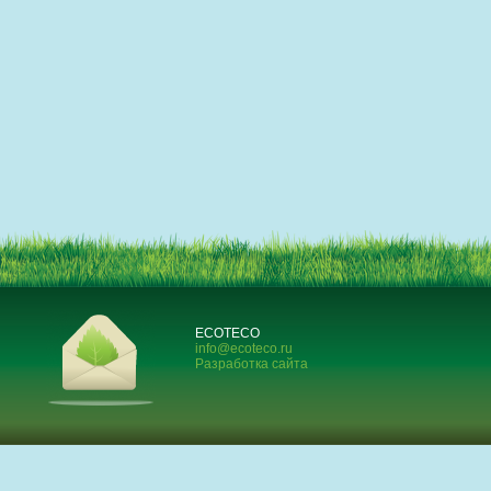
ECOTECO
info@ecoteco.ru
Разработка сайта