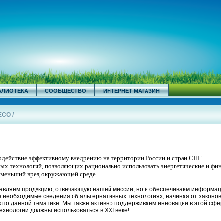
БЛИОТЕКА
СООБЩЕСТВО
ИНТЕРНЕТ МАГАЗИН
ECO
/
одействие эффективному внедрению на территории России и стран СНГ
ых технологий, позволяющих рационально использовать энергетические и фи
аименьший вред окружающей среде.
ставляем продукцию, отвечающую нашей миссии, но и обеспечиваем информа
 необходимые сведения об альтернативных технологиях, начиная от законов
 по данной тематике. Мы также активно поддерживаем инновации в этой сфе
ехнологии должны использоваться в XXI веке!