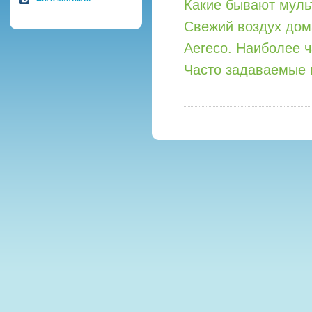
Какие бывают мул
Свежий воздух дом
Aereco. Наиболее 
Часто задаваемые 