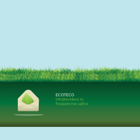
ECOTECO
info@ecoteco.ru
Разработка сайта