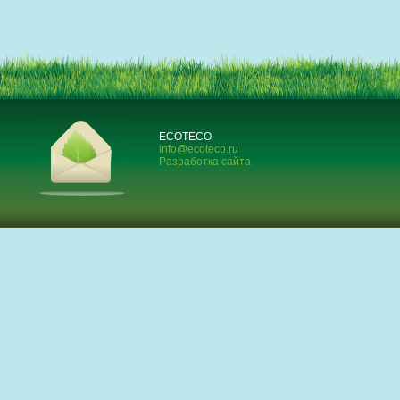
ECOTECO
info@ecoteco.ru
Разработка сайта