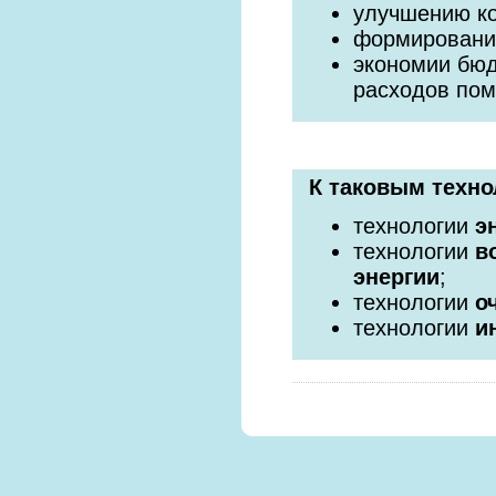
улучшению к
формировани
экономии бюд
расходов по
К таковым техно
технологии
э
технологии
в
энергии
;
технологии
о
технологии
и