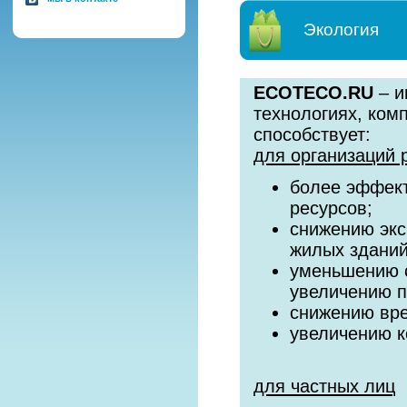
Экология
ECOTECO.RU
– и
технологиях, ком
способствует:
для организаций 
более эффект
ресурсов;
снижению экс
жилых зданий
уменьшению с
увеличению 
снижению вре
увеличению к
для частных лиц