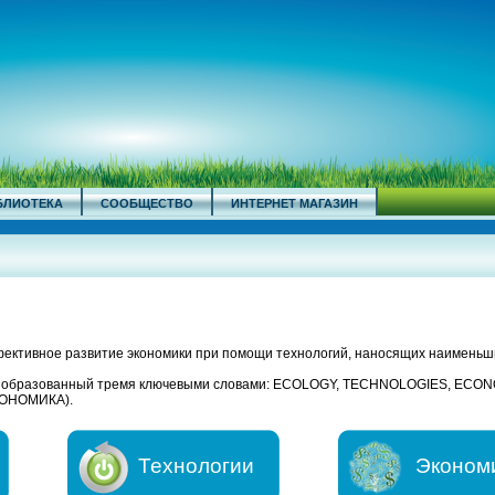
БЛИОТЕКА
СООБЩЕСТВО
ИНТЕРНЕТ МАГАЗИН
ективное развитие экономики при помощи технологий, наносящих наименьш
, образованный тремя ключевыми словами: ECOLOGY, TECHNOLOGIES, ECO
ОНОМИКА).
Технологии
Эконом