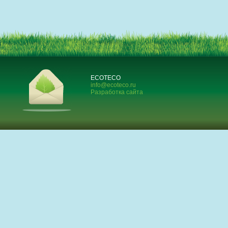
ECOTECO
info@ecoteco.ru
Разработка сайта