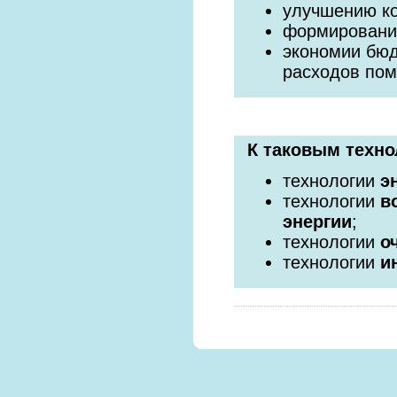
улучшению к
формировани
экономии бюд
расходов по
К таковым техно
технологии
э
технологии
в
энергии
;
технологии
о
технологии
и