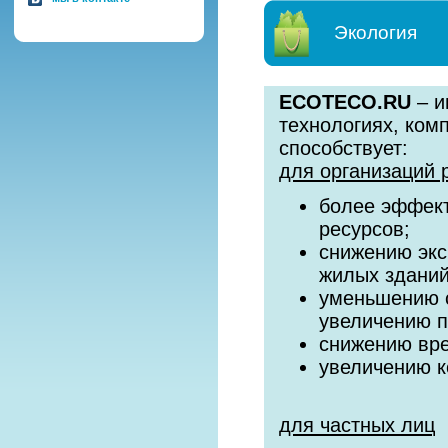
Экология
ECOTECO.RU
– и
технологиях, ком
способствует:
для организаций 
более эффект
ресурсов;
снижению экс
жилых зданий
уменьшению с
увеличению 
снижению вре
увеличению к
для частных лиц