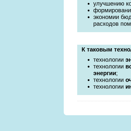
улучшению к
формировани
экономии бюд
расходов по
К таковым техно
технологии
э
технологии
в
энергии
;
технологии
о
технологии
и