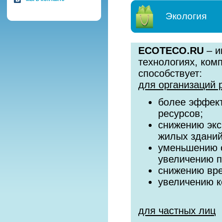
Экология
ECOTECO.RU
– и
технологиях, ком
способствует:
для организаций 
более эффект
ресурсов;
снижению экс
жилых зданий
уменьшению с
увеличению 
снижению вре
увеличению к
для частных лиц