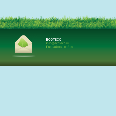
ECOTECO
info@ecoteco.ru
Разработка сайта