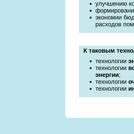
улучшению к
формировани
экономии бюд
расходов по
К таковым техно
технологии
э
технологии
в
энергии
;
технологии
о
технологии
и