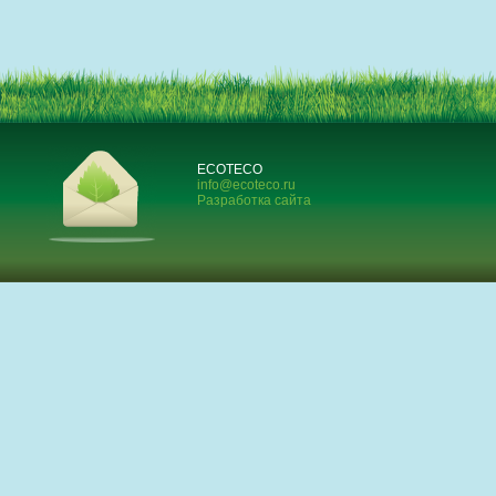
ECOTECO
info@ecoteco.ru
Разработка сайта