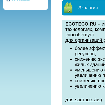
Экология
ECOTECO.RU
– и
технологиях, ком
способствует:
для организаций 
более эффект
ресурсов;
снижению экс
жилых зданий
уменьшению с
увеличению 
снижению вре
увеличению к
для частных лиц