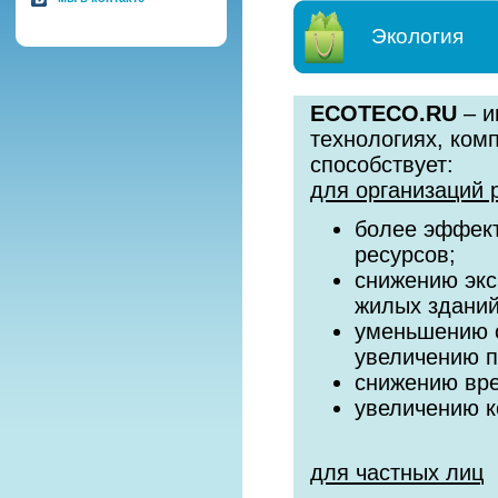
Экология
ECOTECO.RU
– и
технологиях, ком
способствует:
для организаций 
более эффект
ресурсов;
снижению экс
жилых зданий
уменьшению с
увеличению 
снижению вре
увеличению к
для частных лиц