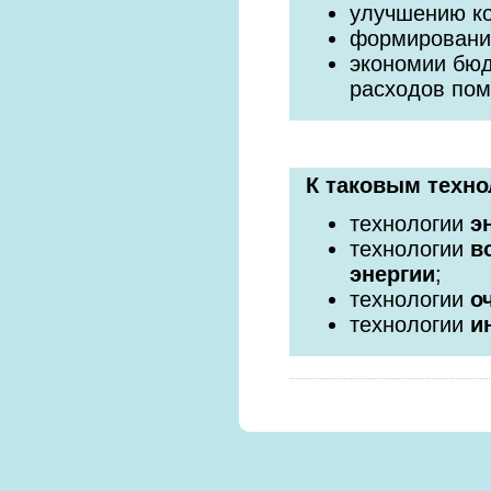
улучшению к
формировани
экономии бюд
расходов по
К таковым техно
технологии
э
технологии
в
энергии
;
технологии
о
технологии
и