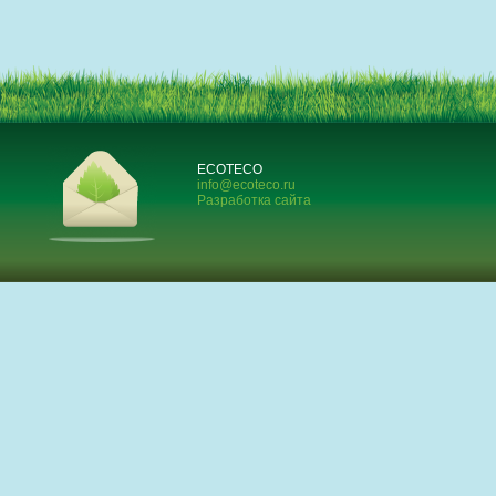
ECOTECO
info@ecoteco.ru
Разработка сайта